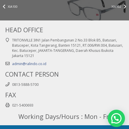
XIA100
XIA102
HEAD OFFICE
TRITONVILLE 3IN1 Jalan Pembangunan 2 No.33 Blok B5, Batusari,
Batuceper, Kota Tangerang, Banten 15121, RT.006/RW.004, Batusari,
Kec. Batuceper, JAKARTA-TANGERANG, Daerah Khusus Ibukota
Jakarta 15121
admin@ralindo.co.id
CONTACT PERSON
0813-5888-5700
FAX
021-5400693
Working Days/Hours : Mon - Fri