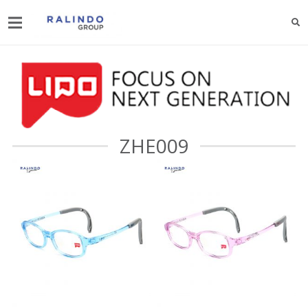
ZHE009