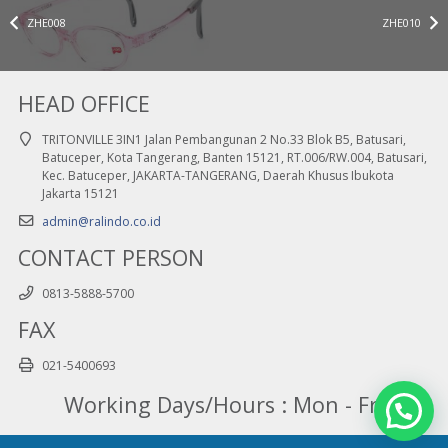
ZHE008
ZHE010
HEAD OFFICE
TRITONVILLE 3IN1 Jalan Pembangunan 2 No.33 Blok B5, Batusari,
Batuceper, Kota Tangerang, Banten 15121, RT.006/RW.004, Batusari,
Kec. Batuceper, JAKARTA-TANGERANG, Daerah Khusus Ibukota
Jakarta 15121
admin@ralindo.co.id
CONTACT PERSON
0813-5888-5700
FAX
021-5400693
Working Days/Hours : Mon - Fri